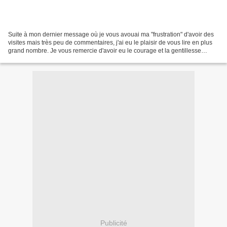
Suite à mon dernier message où je vous avouai ma "frustration" d'avoir des
visites mais très peu de commentaires, j'ai eu le plaisir de vous lire en plus
grand nombre. Je vous remercie d'avoir eu le courage et la gentillesse
d'écrire quelques mots. On...
Publicité