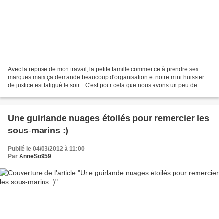
Avec la reprise de mon travail, la petite famille commence à prendre ses
marques mais ça demande beaucoup d'organisation et notre mini huissier
de justice est fatigué le soir... C'est pour cela que nous avons un peu de
retard :) Roulement de tambour......
Une guirlande nuages étoilés pour remercier les
sous-marins :)
Publié le 04/03/2012 à 11:00
Par
AnneSo959