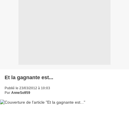
Et la gagnante est...
Publié le 23/03/2012 à 10:03
Par
AnneSo959