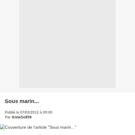
Sous marin...
Publié le 07/02/2012 à 09:00
Par
AnneSo959