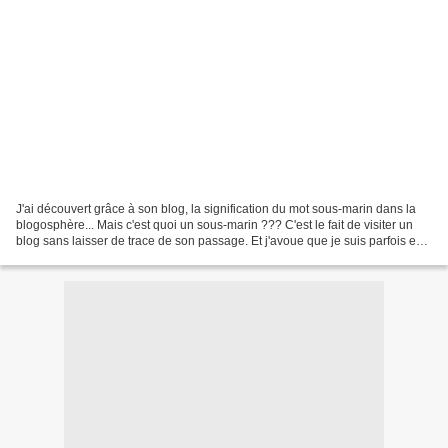
J'ai découvert grâce à son blog, la signification du mot sous-marin dans la
blogosphère... Mais c'est quoi un sous-marin ??? C'est le fait de visiter un
blog sans laisser de trace de son passage. Et j'avoue que je suis parfois en
immersion totale sur...