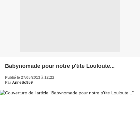
Babynomade pour notre p'tite Louloute...
Publié le 27/05/2013 à 12:22
Par
AnneSo959