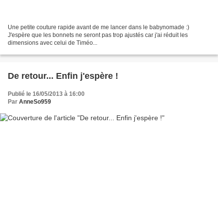
Une petite couture rapide avant de me lancer dans le babynomade :)
J'espère que les bonnets ne seront pas trop ajustés car j'ai réduit les
dimensions avec celui de Timéo...
De retour... Enfin j'espère !
Publié le 16/05/2013 à 16:00
Par
AnneSo959